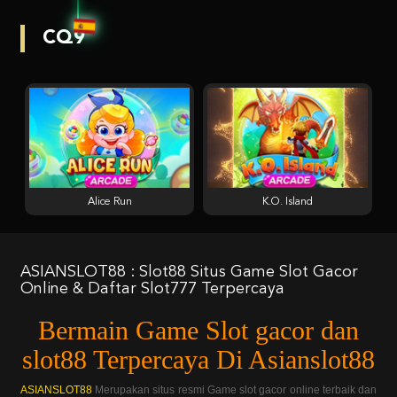
CQ9
Alice Run
K.O. Island
ASIANSLOT88 : Slot88 Situs Game Slot Gacor
Online & Daftar Slot777 Terpercaya
Bermain Game Slot gacor dan
slot88 Terpercaya Di Asianslot88
ASIANSLOT88
Merupakan situs resmi Game slot gacor online terbaik dan