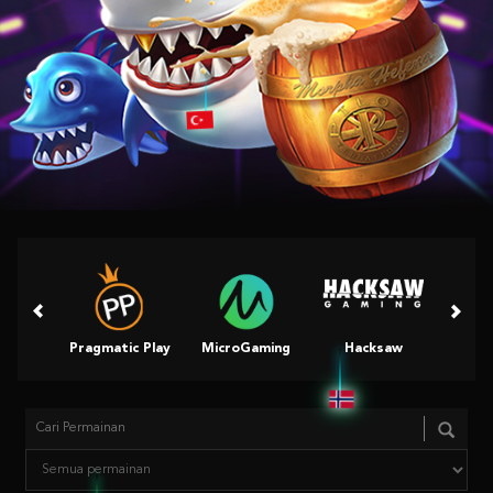
Pragmatic Play
MicroGaming
Hacksaw
King