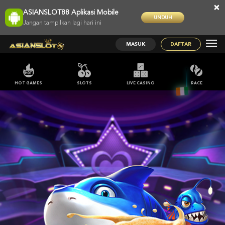
×
ASIANSLOT88 Aplikasi Mobile
UNDUH
Jangan tampilkan lagi hari ini
MASUK
DAFTAR
HOT GAMES
SLOTS
LIVE CASINO
RACE