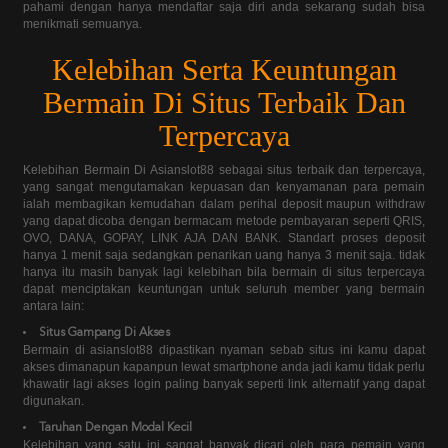
pahami dengan hanya mendaftar saja diri anda sekarang sudah bisa
menikmati semuanya.
Kelebihan Serta Keuntungan
Bermain Di Situs Terbaik Dan
Terpercaya
Kelebihan Bermain Di Asianslot88 sebagai situs terbaik dan terpercaya,
yang sangat mengutamakan kepuasan dan kenyamanan para pemain
ialah membagikan kemudahan dalam perihal deposit maupun withdraw
yang dapat dicoba dengan bermacam metode pembayaran seperti QRIS,
OVO, DANA, GOPAY, LINK AJA DAN BANK. Standart proses deposit
hanya 1 menit saja sedangkan penarikan uang hanya 3 menit saja. tidak
hanya itu masih banyak lagi kelebihan bila bermain di situs terpercaya
dapat menciptakan keuntungan untuk seluruh member yang bermain
antara lain:
Situs Gampang Di Akses
Bermain di asianslot88 dipastikan nyaman sebab situs ini kamu dapat
akses dimanapun kapanpun lewat smartphone anda jadi kamu tidak perlu
khawatir lagi akses login paling banyak seperti link alternatif yang dapat
digunakan.
Taruhan Dengan Modal Kecil
Kelebihan yang satu ini sangat banyak dicari oleh para pemain yang