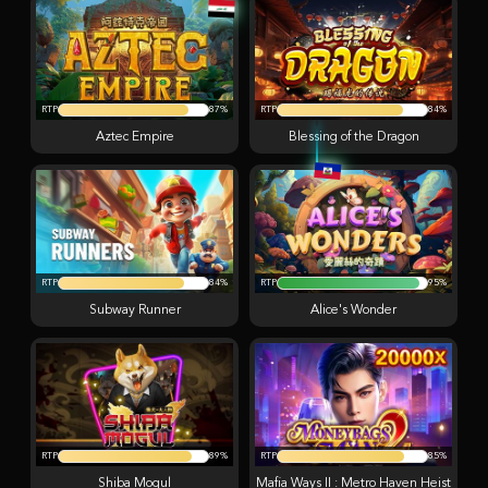
RTP
87%
RTP
84%
Aztec Empire
Blessing of the Dragon
RTP
84%
RTP
95%
Subway Runner
Alice's Wonder
RTP
89%
RTP
85%
Shiba Mogul
Mafia Ways II : Metro Haven Heist