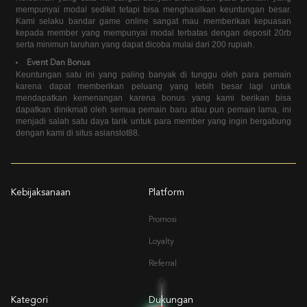
mempunyai modal sedikit tetapi bisa menghasilkan keuntungan besar.
Kami selaku bandar game online sangat mau memberikan kepuasan
kepada member yang mempunyai modal terbatas dengan deposit 20rb
serta minimun taruhan yang dapat dicoba mulai dari 200 rupiah.
Event Dan Bonus
Keuntungan satu ini yang paling banyak di tunggu oleh para pemain
karena dapat memberikan peluang yang lebih besar lagi untuk
mendapatkan kemenangan karena bonus yang kami berikan bisa
dapatkan dinikmati oleh semua pemain baru atau pun pemain lama, ini
menjadi salah satu daya tarik untuk para member yang ingin bergabung
dengan kami di situs asianslot88.
Kebijaksanaan
Platform
Promosi
Loyalty
Referral
Kategori
Dukungan