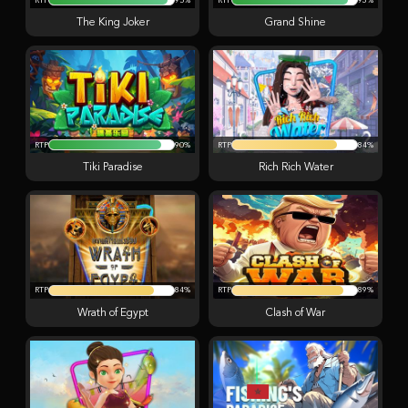
RTP
95%
RTP
93%
The King Joker
Grand Shine
RTP
90%
RTP
84%
Tiki Paradise
Rich Rich Water
RTP
84%
RTP
89%
Wrath of Egypt
Clash of War