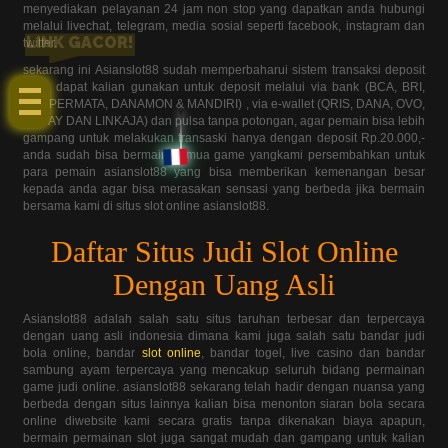
menyediakan pelayanan 24 jam non stop yang dapatkan anda hubungi
melalui livechat, telegram, media sosial seperti facebook, instagram dan
LINK GACOR!
twitter.
sekarang ini Asianslot88 sudah memperbaharui sistem transaksi deposit
yang dapat kalian gunakan untuk deposit melalui via bank (BCA, BRI,
BNI, PERMATA, DANAMON & MANDIRI) , via e-wallet (QRIS, DANA, OVO,
GOPAY DAN LINKAJA) dan pulsa tanpa potongan, agar pemain bisa lebih
gampang untuk melakukan transaski hanya dengan deposit Rp.20.000,-
anda sudah bisa bermain semua game yangkami persembahkan untuk
para pemain asianslot88 yang bisa memberikan kemenangan besar
kepada anda agar bisa merasakan sensasi yang berbeda jika bermain
bersama kami di situs slot online asianslot88.
Daftar Situs Judi Slot Online
Dengan Uang Asli
Asianslot88 adalah salah satu situs taruhan terbesar dan terpercaya
dengan uang asli indonesia dimana kami juga salah satu bandar judi
bola online, bandar
slot online
, bandar togel, live casino dan bandar
sambung ayam terpercaya yang mencakup seluruh bidang permainan
game judi online. asianslot88 sekarang telah hadir dengan nuansa yang
berbeda dengan situs lainnya kalian bisa menonton siaran bola secara
online diwebsite kami secara gratis tanpa dikenakan biaya apapun,
bermain permainan slot juga sangat mudah dan gampang untuk kalian