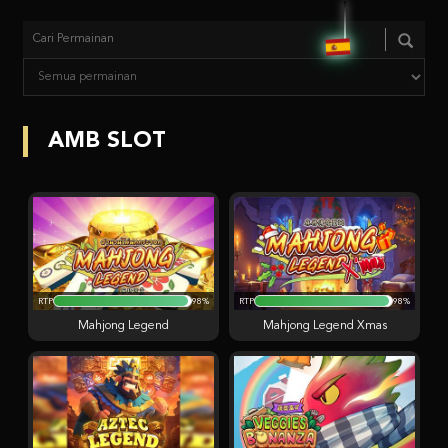
AMB SLOT
RTP
98%
RTP
98%
Mahjong Legend
Mahjong Legend Xmas