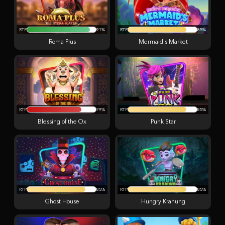
RTP
91%
RTP
85%
Roma Plus
Mermaid's Market
RTP
79%
RTP
85%
Blessing of the Ox
Punk Star
RTP
85%
RTP
85%
Ghost House
Hungry Krahung