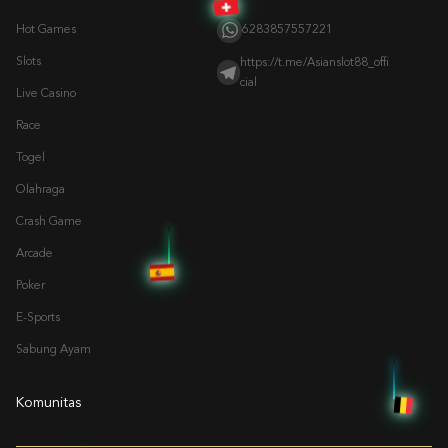
Hot Games
6283857557221
Slots
https://t.me/Asianslot88_offi
cial
Live Casino
Race
Togel
Olahraga
Crash Game
Arcade
Poker
E-Sports
Sabung Ayam
Komunitas