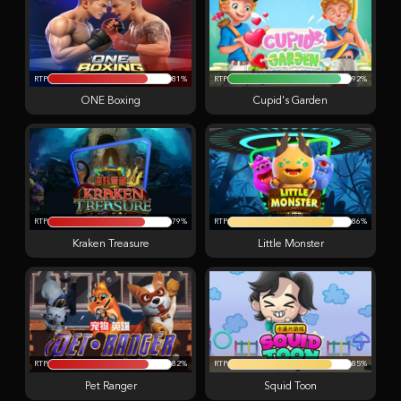
RTP
81%
RTP
92%
ONE Boxing
Cupid's Garden
RTP
79%
RTP
86%
Kraken Treasure
Little Monster
RTP
82%
RTP
85%
Pet Ranger
Squid Toon