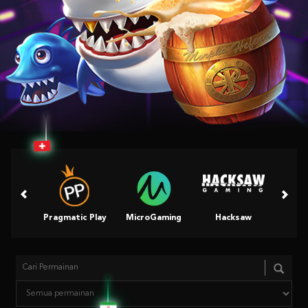
Pragmatic Play
MicroGaming
Hacksaw
King