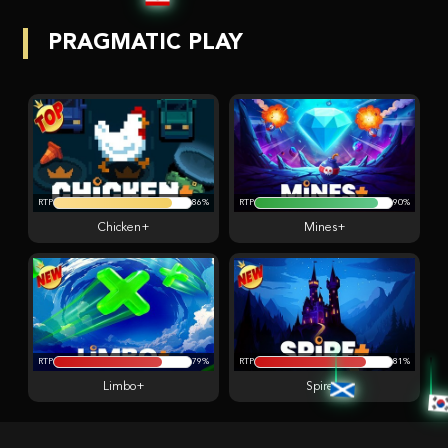
PRAGMATIC PLAY
RTP
86%
RTP
90%
Chicken+
Mines+
RTP
79%
RTP
81%
Limbo+
Spire+