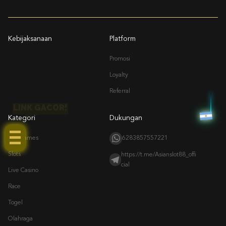
Kebijaksanaan
Platform
Promosi
Loyalty
Referral
LINK GACOR!
Kategori
Dukungan
Hot Games
6283857557221
Slots
https://t.me/Asianslot88_offi
cial
Live Casino
Race
Togel
Olahraga