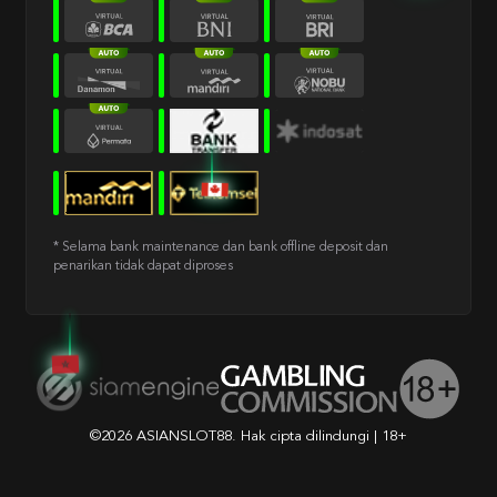
* Selama bank maintenance dan bank offline deposit dan
penarikan tidak dapat diproses
©2026 ASIANSLOT88. Hak cipta dilindungi | 18+