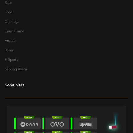
Race
Togel
Olahraga
Crash Game
Arcade
Poker
E-Sports
Sabung Ayam
Komunitas