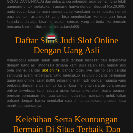
GOPAY DAN LINKAJA) dan pulsa tanpa potongan, agar pemain bisa lebih
gampang untuk melakukan transaski hanya dengan deposit Rp.20.000,-
anda sudah bisa bermain semua game yangkami persembahkan untuk
para pemain asianslot88 yang bisa memberikan kemenangan besar
kepada anda agar bisa merasakan sensasi yang berbeda jika bermain
bersama kami di situs slot online asianslot88.
Daftar Situs Judi Slot Online
Dengan Uang Asli
Asianslot88 adalah salah satu situs taruhan terbesar dan terpercaya
dengan uang asli indonesia dimana kami juga salah satu bandar judi
bola online, bandar
slot online
, bandar togel, live casino dan bandar
sambung ayam terpercaya yang mencakup seluruh bidang permainan
game judi online. asianslot88 sekarang telah hadir dengan nuansa yang
berbeda dengan situs lainnya kalian bisa menonton siaran bola secara
online diwebsite kami secara gratis tanpa dikenakan biaya apapun,
bermain permainan slot juga sangat mudah dan gampang untuk kalian
pahami dengan hanya mendaftar saja diri anda sekarang sudah bisa
menikmati semuanya.
Kelebihan Serta Keuntungan
Bermain Di Situs Terbaik Dan