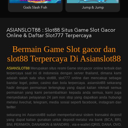
Gods Slash Fish
Jump & Jump
ASIANSLOT88 : Slot88 Situs Game Slot Gacor
Online & Daftar Slot777 Terpercaya
Bermain Game Slot gacor dan
slot88 Terpercaya Di Asianslot88
ASIANSLOT88
Merupakan situs resmi Game slot gacor online terbaik dan
terpercaya saat ini di indonesia dengan server thailand, dimana kami
adalah salah satu situs slot88, slot777 online dan mencakup sebagai
bandar togel, poker, casino dan bola terpercaya. asianslot88 sekarang
hadir dengan permainan terlengkap yang dapat kalian nikmati semua
permainan yang kami persembahkan kepada anda semua, kami juga
menyediakan pelayanan 24 jam non stop yang dapatkan anda hubungi
melalui livechat, telegram, media sosial seperti facebook, instagram dan
twitter.
sekarang ini Asianslot88 sudah memperbaharui sistem transaksi deposit
yang dapat kalian gunakan untuk deposit melalui via bank (BCA, BRI,
BNI, PERMATA, DANAMON & MANDIRI) , via e-wallet (QRIS, DANA, OVO,