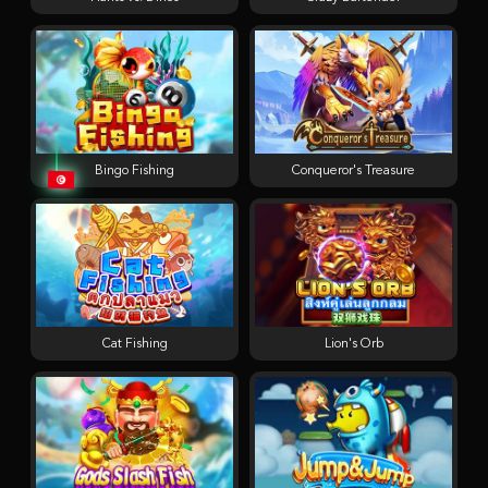
Bingo Fishing
Conqueror's Treasure
Cat Fishing
Lion's Orb