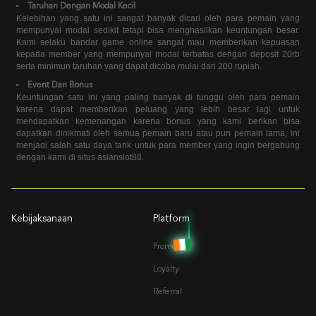
Taruhan Dengan Modal Kecil
Kelebihan yang satu ini sangat banyak dicari oleh para pemain yang
mempunyai modal sedikit tetapi bisa menghasilkan keuntungan besar.
Kami selaku bandar game online sangat mau memberikan kepuasan
kepada member yang mempunyai modal terbatas dengan deposit 20rb
serta minimun taruhan yang dapat dicoba mulai dari 200 rupiah.
Event Dan Bonus
Keuntungan satu ini yang paling banyak di tunggu oleh para pemain
karena dapat memberikan peluang yang lebih besar lagi untuk
mendapatkan kemenangan karena bonus yang kami berikan bisa
dapatkan dinikmati oleh semua pemain baru atau pun pemain lama, ini
menjadi salah satu daya tarik untuk para member yang ingin bergabung
dengan kami di situs asianslot88.
Kebijaksanaan
Platform
Promosi
Loyalty
Referral