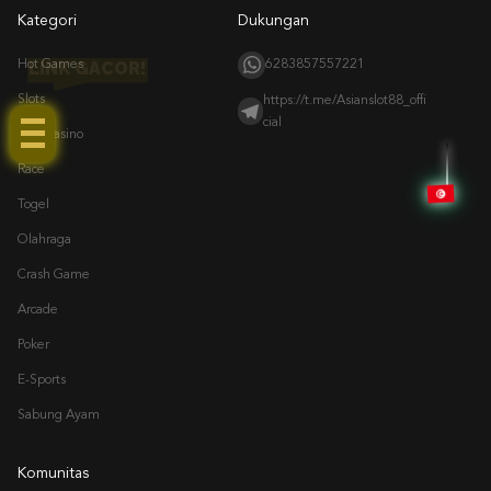
Kategori
Dukungan
Hot Games
LINK GACOR!
6283857557221
Slots
https://t.me/Asianslot88_offi
cial
Live Casino
Race
Togel
Olahraga
Crash Game
Arcade
Poker
E-Sports
Sabung Ayam
Komunitas