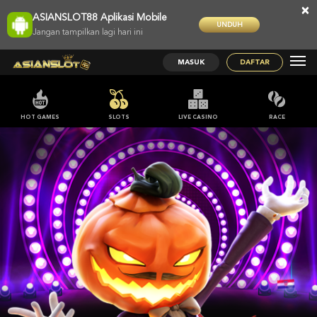
×
ASIANSLOT88 Aplikasi Mobile
UNDUH
Jangan tampilkan lagi hari ini
MASUK
DAFTAR
HOT GAMES
SLOTS
LIVE CASINO
RACE