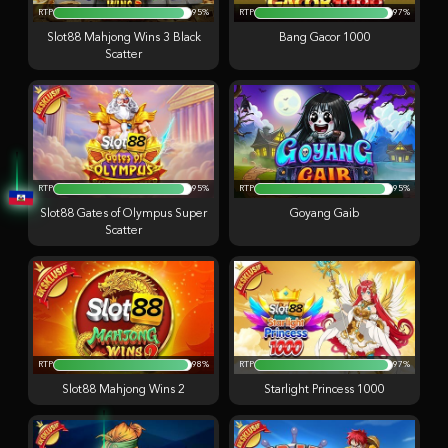
RTP
95%
RTP
97%
Slot88 Mahjong Wins 3 Black
Bang Gacor 1000
Scatter
RTP
95%
RTP
95%
Slot88 Gates of Olympus Super
Goyang Gaib
Scatter
RTP
98%
RTP
97%
Slot88 Mahjong Wins 2
Starlight Princess 1000