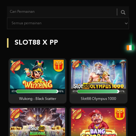
SLOT88 X PP
RTP
98%
RTP
97%
Wukong - Black Scatter
Slot88 Olympus 1000