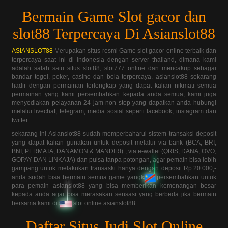
Bermain Game Slot gacor dan
slot88 Terpercaya Di Asianslot88
ASIANSLOT88
Merupakan situs resmi Game slot gacor online terbaik dan
terpercaya saat ini di indonesia dengan server thailand, dimana kami
adalah salah satu situs slot88, slot777 online dan mencakup sebagai
bandar togel, poker, casino dan bola terpercaya. asianslot88 sekarang
hadir dengan permainan terlengkap yang dapat kalian nikmati semua
permainan yang kami persembahkan kepada anda semua, kami juga
menyediakan pelayanan 24 jam non stop yang dapatkan anda hubungi
melalui livechat, telegram, media sosial seperti facebook, instagram dan
twitter.
sekarang ini Asianslot88 sudah memperbaharui sistem transaksi deposit
yang dapat kalian gunakan untuk deposit melalui via bank (BCA, BRI,
BNI, PERMATA, DANAMON & MANDIRI) , via e-wallet (QRIS, DANA, OVO,
GOPAY DAN LINKAJA) dan pulsa tanpa potongan, agar pemain bisa lebih
gampang untuk melakukan transaski hanya dengan deposit Rp.20.000,-
anda sudah bisa bermain semua game yangkami persembahkan untuk
para pemain asianslot88 yang bisa memberikan kemenangan besar
kepada anda agar bisa merasakan sensasi yang berbeda jika bermain
bersama kami di situs slot online asianslot88.
Daftar Situs Judi Slot Online