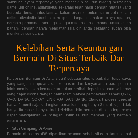
sambung ayam terpercaya yang mencakup seluruh bidang permainan
game judi online. asianslot88 sekarang telah hadir dengan nuansa yang
berbeda dengan situs lainnya kalian bisa menonton siaran bola secara
online diwebsite kami secara gratis tanpa dikenakan biaya apapun,
bermain permainan slot juga sangat mudah dan gampang untuk kalian
pahami dengan hanya mendaftar saja diri anda sekarang sudah bisa
menikmati semuanya.
Kelebihan Serta Keuntungan
Bermain Di Situs Terbaik Dan
Terpercaya
Kelebihan Bermain Di Asianslot88 sebagai situs terbaik dan terpercaya,
yang sangat mengutamakan kepuasan dan kenyamanan para pemain
ialah membagikan kemudahan dalam perihal deposit maupun withdraw
yang dapat dicoba dengan bermacam metode pembayaran seperti QRIS,
OVO, DANA, GOPAY, LINK AJA DAN BANK. Standart proses deposit
hanya 1 menit saja sedangkan penarikan uang hanya 3 menit saja. tidak
hanya itu masih banyak lagi kelebihan bila bermain di situs terpercaya
dapat menciptakan keuntungan untuk seluruh member yang bermain
antara lain:
Situs Gampang Di Akses
Bermain di asianslot88 dipastikan nyaman sebab situs ini kamu dapat