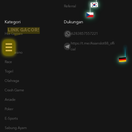
Referral
Kategori
Dukungan
LINK GACOR!
Hot Games
6283857557221
Slots
https://t.me/Asianslot88_offi
cial
Live Casino
Race
Togel
Olahraga
Crash Game
Arcade
Poker
E-Sports
Sabung Ayam