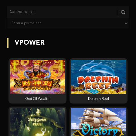
VPOWER
God Of Wealth
Dolphin Reef