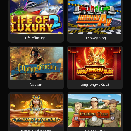
Life of luxury II
Highway King
Captain
LongTengHuXiao2