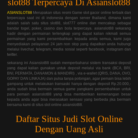
slot88 Terpercaya Di Asianslot88
ASIANSLOT88
Merupakan situs resmi Game slot gacor online terbaik dan
terpercaya saat ini di indonesia dengan server thailand, dimana kami
adalah salah satu situs slot88, slot777 online dan mencakup sebagai
bandar togel, poker, casino dan bola terpercaya. asianslot88 sekarang
hadir dengan permainan terlengkap yang dapat kalian nikmati semua
permainan yang kami persembahkan kepada anda semua, kami juga
menyediakan pelayanan 24 jam non stop yang dapatkan anda hubungi
melalui livechat, telegram, media sosial seperti facebook, instagram dan
twitter.
sekarang ini Asianslot88 sudah memperbaharui sistem transaksi deposit
yang dapat kalian gunakan untuk deposit melalui via bank (BCA, BRI,
BNI, PERMATA, DANAMON & MANDIRI) , via e-wallet (QRIS, DANA, OVO,
GOPAY DAN LINKAJA) dan pulsa tanpa potongan, agar pemain bisa lebih
gampang untuk melakukan transaski hanya dengan deposit Rp.20.000,-
anda sudah bisa bermain semua game yangkami persembahkan untuk
para pemain asianslot88 yang bisa memberikan kemenangan besar
kepada anda agar bisa merasakan sensasi yang berbeda jika bermain
bersama kami di situs slot online asianslot88.
Daftar Situs Judi Slot Online
Dengan Uang Asli