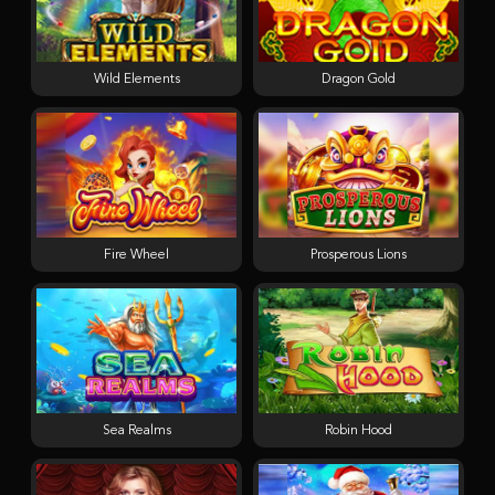
Wild Elements
Dragon Gold
Fire Wheel
Prosperous Lions
Sea Realms
Robin Hood