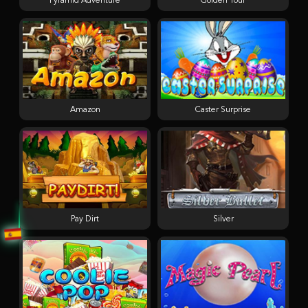
Pyramid Adventure
Golden Tour
Amazon
Caster Surprise
Pay Dirt
Silver