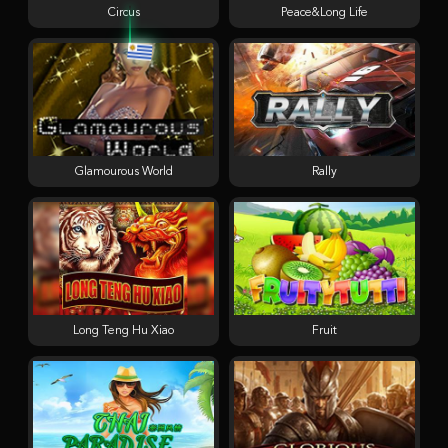
Circus
Peace&Long Life
Glamourous World
Rally
Long Teng Hu Xiao
Fruit