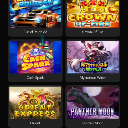
Fire of Route 66
Crown Of Fire
Cash Spark
Mysterious Witch
Orient
Panther Moon