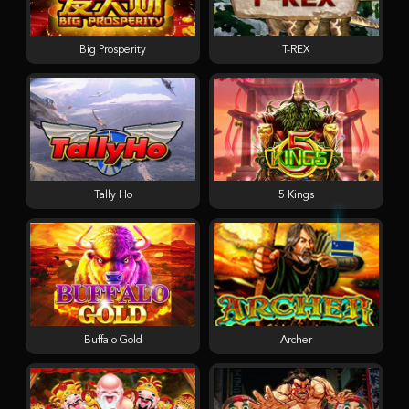
Big Prosperity
T-REX
Tally Ho
5 Kings
Buffalo Gold
Archer