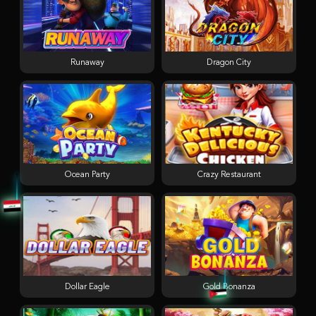
Runaway
Dragon City
Ocean Party
Crazy Restaurant
Dollar Eagle
Gold Bonanza