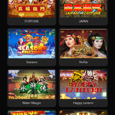
FORTUNE
JAPAN
Seasons
NvXia
Water Margin
Happy Lantern