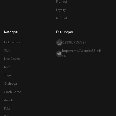
Promosi
Loyalty
Referral
Kategori
Dukungan
Hot Games
6283857557221
Slots
https://t.me/Asianslot88_offi
cial
Live Casino
Race
Togel
Olahraga
Crash Game
Arcade
Poker