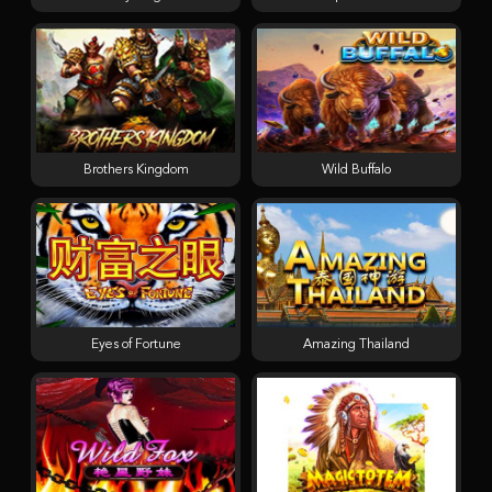
Brothers Kingdom
Wild Buffalo
Eyes of Fortune
Amazing Thailand