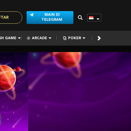
MAIN DI
FTAR
TELEGRAM
SH GAME
ARCADE
POKER
E-SPORTS