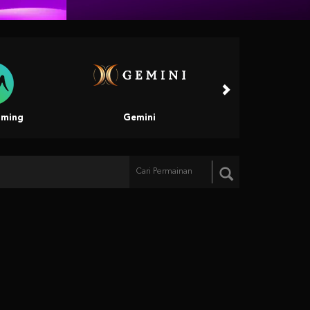
aming
Gemini
InOut