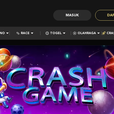
MASUK
DA
INO
RACE
TOGEL
OLAHRAGA
CRA