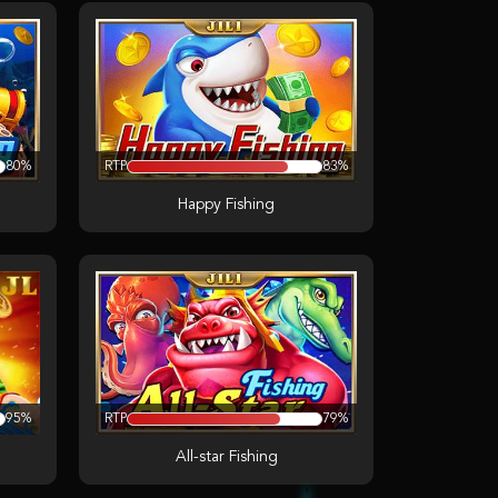
80%
RTP
83%
Happy Fishing
95%
RTP
79%
All-star Fishing