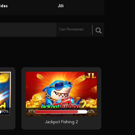
idas
Jili
Gemini
90%
RTP
83%
Jackpot Fishing 2