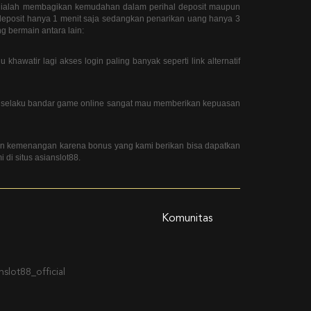
n ialah membagikan kemudahan dalam perihal deposit maupun
posit hanya 1 menit saja sedangkan penarikan uang hanya 3
g bermain antara lain:
awatir lagi akses login paling banyak seperti link alternatif
ami selaku bandar game online sangat mau memberikan kepuasan
kan kemenangan karena bonus yang kami berikan bisa dapatkan
di situs asianslot88.
Komunitas
nslot88_official