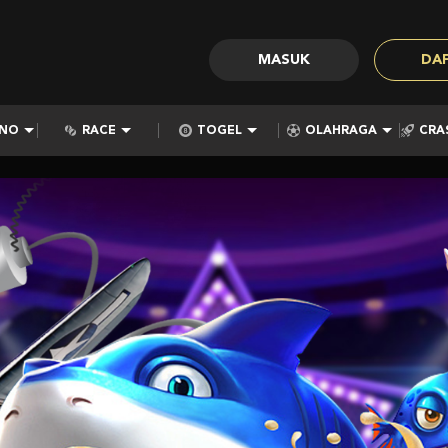
MASUK
DA
INO
RACE
TOGEL
OLAHRAGA
CRA