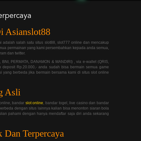
erpercaya
i Asianslot88
i adalah salah satu situs slot88, slot777 online dan mencakup
ti semua permainan yang kami persembahkan kepada anda semua,
am dan twitter.
BRI, BNI, PERMATA, DANAMON & MANDIRI) , via e-wallet (QRIS,
 deposit Rp.20.000,- anda sudah bisa bermain semua game
ang berbeda jika bermain bersama kami di situs slot online
g Asli
 online, bandar
slot online
, bandar togel, live casino dan bandar
rbeda dengan situs lainnya kalian bisa menonton siaran bola
alian pahami dengan hanya mendaftar saja diri anda sekarang
k Dan Terpercaya