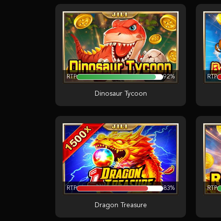
RTP
92%
RTP
Dinosaur Tycoon
RTP
83%
RTP
Dragon Treasure