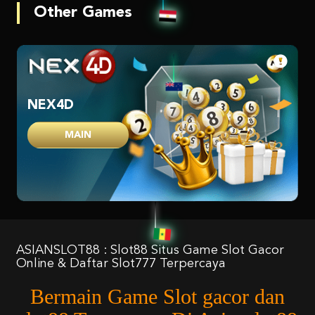
Other Games
NEX4D
MAIN
ASIANSLOT88 : Slot88 Situs Game Slot Gacor
Online & Daftar Slot777 Terpercaya
Bermain Game Slot gacor dan