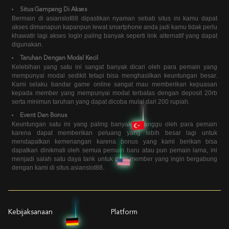
Situs Gampang Di Akses
Bermain di asianslot88 dipastikan nyaman sebab situs ini kamu dapat
akses dimanapun kapanpun lewat smartphone anda jadi kamu tidak perlu
khawatir lagi akses login paling banyak seperti link alternatif yang dapat
digunakan.
Taruhan Dengan Modal Kecil
Kelebihan yang satu ini sangat banyak dicari oleh para pemain yang
mempunyai modal sedikit tetapi bisa menghasilkan keuntungan besar.
Kami selaku bandar game online sangat mau memberikan kepuasan
kepada member yang mempunyai modal terbatas dengan deposit 20rb
serta minimun taruhan yang dapat dicoba mulai dari 200 rupiah.
Event Dan Bonus
Keuntungan satu ini yang paling banyak di tunggu oleh para pemain
karena dapat memberikan peluang yang lebih besar lagi untuk
mendapatkan kemenangan karena bonus yang kami berikan bisa
dapatkan dinikmati oleh semua pemain baru atau pun pemain lama, ini
menjadi salah satu daya tarik untuk para member yang ingin bergabung
dengan kami di situs asianslot88.
Kebijaksanaan
Platform