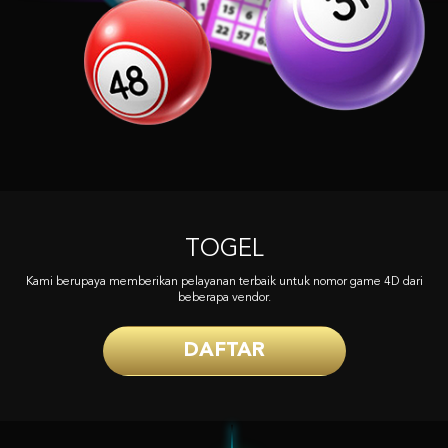
TOGEL
Kami berupaya memberikan pelayanan terbaik untuk nomor game 4D dari
beberapa vendor.
DAFTAR