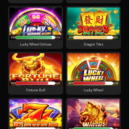
RTP
93%
RTP
86%
Lucky Wheel Deluxe
Dragon Tiles
RTP
83%
RTP
81%
Fortune Bull
Lucky Wheel