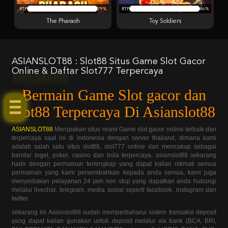
RTP
RTP
The Pharaoh
Toy Soldiers
ASIANSLOT88 : Slot88 Situs Game Slot Gacor
Online & Daftar Slot777 Terpercaya
LINK GACOR!
Bermain Game Slot gacor dan
slot88 Terpercaya Di Asianslot88
ASIANSLOT88
Merupakan situs resmi Game slot gacor online terbaik dan
terpercaya saat ini di indonesia dengan server thailand, dimana kami
adalah salah satu situs slot88, slot777 online dan mencakup sebagai
bandar togel, poker, casino dan bola terpercaya. asianslot88 sekarang
hadir dengan permainan terlengkap yang dapat kalian nikmati semua
permainan yang kami persembahkan kepada anda semua, kami juga
menyediakan pelayanan 24 jam non stop yang dapatkan anda hubungi
melalui livechat, telegram, media sosial seperti facebook, instagram dan
twitter.
sekarang ini Asianslot88 sudah memperbaharui sistem transaksi deposit
yang dapat kalian gunakan untuk deposit melalui via bank (BCA, BRI,