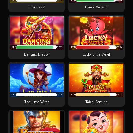
RTP
RTP
94%
Fever 777
Flame Wolves
RTP
92%
RTP
83%
Dancing Dragon
Lucky Little Devil
RTP
RTP
84%
The LIttle Witch
Taichi Fortuna