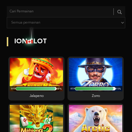
ION SLOT
RTP
98%
RTP
95%
Jalapeno
Zorro