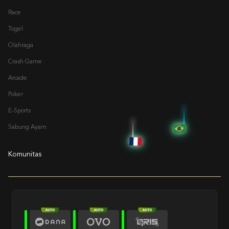
Race
Togel
Olahraga
Crash Game
Arcade
Poker
E-Sports
Sabung Ayam
Komunitas