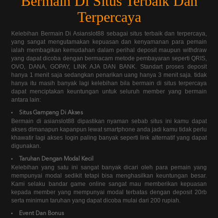
Bermain Di Situs Terbaik Dan
Terpercaya
Kelebihan Bermain Di Asianslot88 sebagai situs terbaik dan terpercaya,
yang sangat mengutamakan kepuasan dan kenyamanan para pemain
ialah membagikan kemudahan dalam perihal deposit maupun withdraw
yang dapat dicoba dengan bermacam metode pembayaran seperti QRIS,
OVO, DANA, GOPAY, LINK AJA DAN BANK. Standart proses deposit
hanya 1 menit saja sedangkan penarikan uang hanya 3 menit saja. tidak
hanya itu masih banyak lagi kelebihan bila bermain di situs terpercaya
dapat menciptakan keuntungan untuk seluruh member yang bermain
antara lain:
Situs Gampang Di Akses
Bermain di asianslot88 dipastikan nyaman sebab situs ini kamu dapat
akses dimanapun kapanpun lewat smartphone anda jadi kamu tidak perlu
khawatir lagi akses login paling banyak seperti link alternatif yang dapat
digunakan.
Taruhan Dengan Modal Kecil
Kelebihan yang satu ini sangat banyak dicari oleh para pemain yang
mempunyai modal sedikit tetapi bisa menghasilkan keuntungan besar.
Kami selaku bandar game online sangat mau memberikan kepuasan
kepada member yang mempunyai modal terbatas dengan deposit 20rb
serta minimun taruhan yang dapat dicoba mulai dari 200 rupiah.
Event Dan Bonus