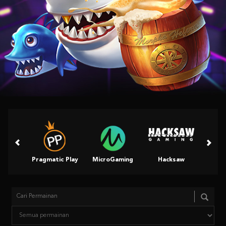
Pragmatic Play
MicroGaming
Hacksaw
King