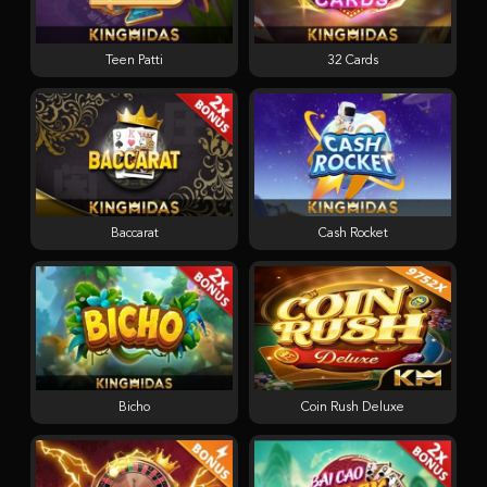
Teen Patti
32 Cards
Baccarat
Cash Rocket
Bicho
Coin Rush Deluxe