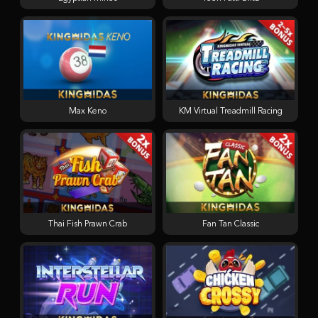
Max Keno
KM Virtual Treadmill Racing
Thai Fish Prawn Crab
Fan Tan Classic