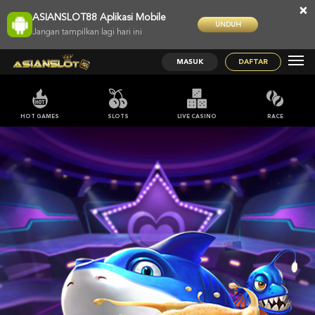
×
ASIANSLOT88 Aplikasi Mobile
UNDUH
Jangan tampilkan lagi hari ini
MASUK
DAFTAR
HOT GAMES
SLOTS
LIVE CASINO
RACE