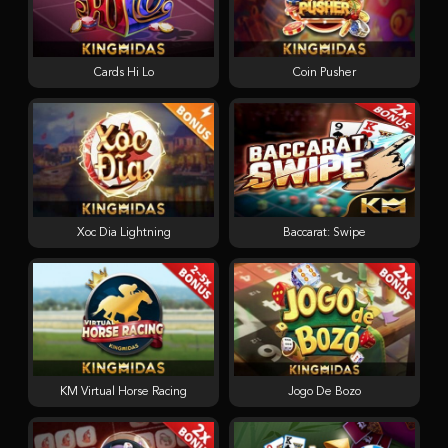
Cards Hi Lo
Coin Pusher
Xoc Dia Lightning
Baccarat: Swipe
KM Virtual Horse Racing
Jogo De Bozo