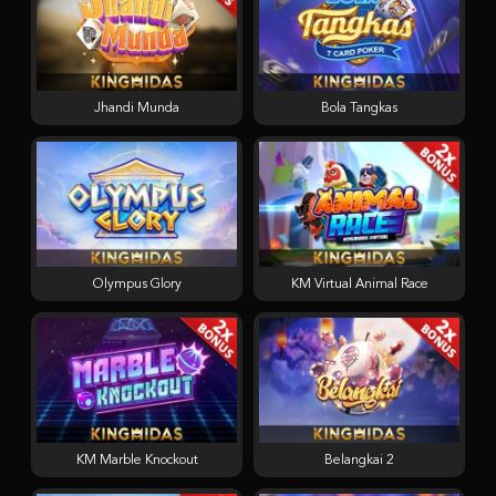
Jhandi Munda
Bola Tangkas
Olympus Glory
KM Virtual Animal Race
KM Marble Knockout
Belangkai 2