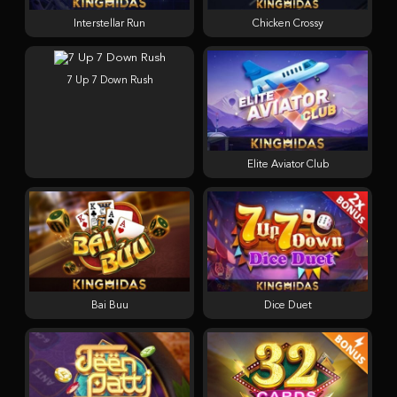
Interstellar Run
Chicken Crossy
7 Up 7 Down Rush
Elite Aviator Club
Bai Buu
Dice Duet