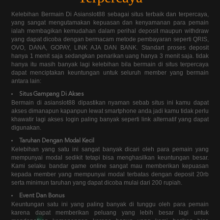
Kelebihan Bermain Di Asianslot88 sebagai situs terbaik dan terpercaya,
yang sangat mengutamakan kepuasan dan kenyamanan para pemain
ialah membagikan kemudahan dalam perihal deposit maupun withdraw
yang dapat dicoba dengan bermacam metode pembayaran seperti QRIS,
OVO, DANA, GOPAY, LINK AJA DAN BANK. Standart proses deposit
hanya 1 menit saja sedangkan penarikan uang hanya 3 menit saja. tidak
hanya itu masih banyak lagi kelebihan bila bermain di situs terpercaya
dapat menciptakan keuntungan untuk seluruh member yang bermain
antara lain:
Situs Gampang Di Akses
Bermain di asianslot88 dipastikan nyaman sebab situs ini kamu dapat
akses dimanapun kapanpun lewat smartphone anda jadi kamu tidak perlu
khawatir lagi akses login paling banyak seperti link alternatif yang dapat
digunakan.
Taruhan Dengan Modal Kecil
Kelebihan yang satu ini sangat banyak dicari oleh para pemain yang
mempunyai modal sedikit tetapi bisa menghasilkan keuntungan besar.
Kami selaku bandar game online sangat mau memberikan kepuasan
kepada member yang mempunyai modal terbatas dengan deposit 20rb
serta minimun taruhan yang dapat dicoba mulai dari 200 rupiah.
Event Dan Bonus
Keuntungan satu ini yang paling banyak di tunggu oleh para pemain
karena dapat memberikan peluang yang lebih besar lagi untuk