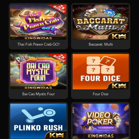
Thai Fish Prawn Crab GO!
Baccarat: Multi
Bai Cao Mystic Four
Four Dice