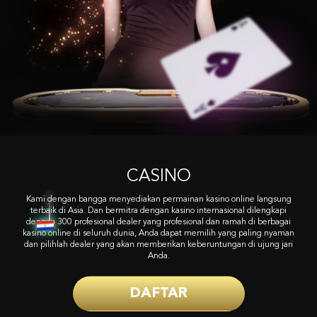
CASINO
Kami dengan bangga menyediakan permainan kasino online langsung
terbaik di Asia. Dan bermitra dengan kasino internasional dilengkapi
dengan 300 profesional dealer yang profesional dan ramah di berbagai
kasino online di seluruh dunia, Anda dapat memilih yang paling nyaman
dan pilihlah dealer yang akan memberikan keberuntungan di ujung jari
Anda.
DAFTAR