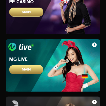
PP CASINO
MAIN
MG LIVE
MAIN