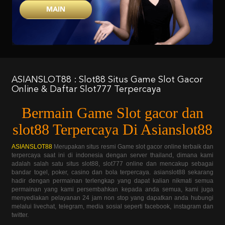
MAIN
ASIANSLOT88 : Slot88 Situs Game Slot Gacor
Online & Daftar Slot777 Terpercaya
Bermain Game Slot gacor dan
slot88 Terpercaya Di Asianslot88
ASIANSLOT88
Merupakan situs resmi Game slot gacor online terbaik dan
terpercaya saat ini di indonesia dengan server thailand, dimana kami
adalah salah satu situs slot88, slot777 online dan mencakup sebagai
bandar togel, poker, casino dan bola terpercaya. asianslot88 sekarang
hadir dengan permainan terlengkap yang dapat kalian nikmati semua
permainan yang kami persembahkan kepada anda semua, kami juga
menyediakan pelayanan 24 jam non stop yang dapatkan anda hubungi
melalui livechat, telegram, media sosial seperti facebook, instagram dan
twitter.