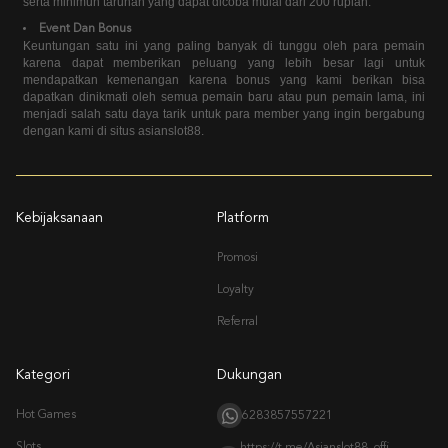
serta minimun taruhan yang dapat dicoba mulai dari 200 rupiah.
Event Dan Bonus
Keuntungan satu ini yang paling banyak di tunggu oleh para pemain
karena dapat memberikan peluang yang lebih besar lagi untuk
mendapatkan kemenangan karena bonus yang kami berikan bisa
dapatkan dinikmati oleh semua pemain baru atau pun pemain lama, ini
menjadi salah satu daya tarik untuk para member yang ingin bergabung
dengan kami di situs asianslot88.
Kebijaksanaan
Platform
Promosi
Loyalty
Referral
Kategori
Dukungan
Hot Games
6283857557221
Slots