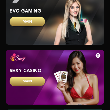
EVO GAMING
MAIN
SEXY CASINO
MAIN