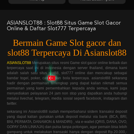
ASIANSLOT88 : Slot88 Situs Game Slot Gacor
Online & Daftar Slot777 Terpercaya
Bermain Game Slot gacor dan
slot88 Terpercaya Di Asianslot88
ASIANSLOT88
Merupakan situs resmi Game slot gacor online terbaik dan
terpercaya saat ini di indonesia dengan server thailand, dimana kami
adalah salah satu situs slot88, slot777 online dan mencakup sebagai
bandar togel, poker, casino dan bola terpercaya. asianslot88 sekarang
hadir dengan permainan terlengkap yang dapat kalian nikmati semua
permainan yang kami persembahkan kepada anda semua, kami juga
menyediakan pelayanan 24 jam non stop yang dapatkan anda hubungi
melalui livechat, telegram, media sosial seperti facebook, instagram dan
twitter.
sekarang ini Asianslot88 sudah memperbaharui sistem transaksi deposit
yang dapat kalian gunakan untuk deposit melalui via bank (BCA, BRI,
BNI, PERMATA, DANAMON & MANDIRI) , via e-wallet (QRIS, DANA, OVO,
GOPAY DAN LINKAJA) dan pulsa tanpa potongan, agar pemain bisa lebih
gampang untuk melakukan transaski hanya dengan deposit Rp.20.000,-