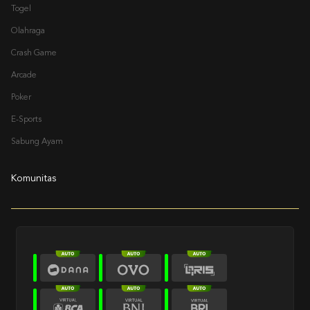
Togel
Olahraga
Crash Game
Arcade
Poker
E-Sports
Sabung Ayam
Komunitas