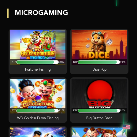
MICROGAMING
RTP
90%
RTP
93%
Fortune Fishing
Dice Pop
RTP
91%
RTP
94%
WD Golden Fuwa Fishing
Big Button Bash