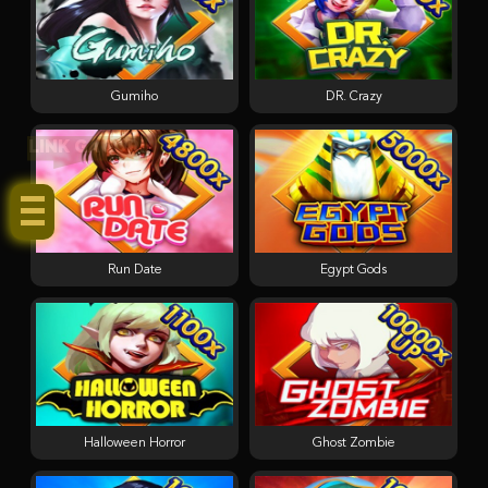
Gumiho
DR. Crazy
LINK GACOR!
Run Date
Egypt Gods
Halloween Horror
Ghost Zombie