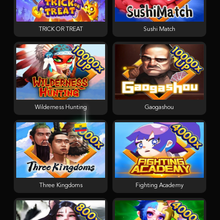
TRICK OR TREAT
Sushi Match
Wilderness Hunting
Gaogashou
Three Kingdoms
Fighting Academy