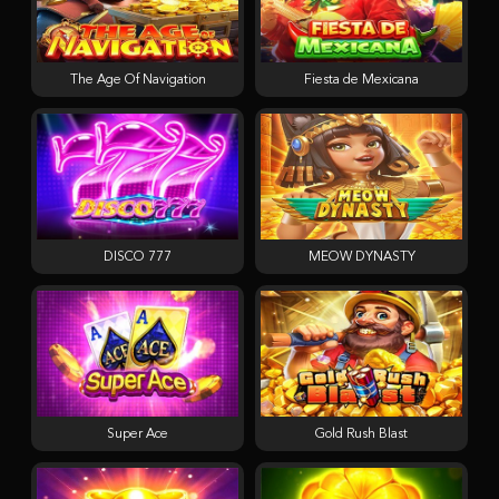
The Age Of Navigation
Fiesta de Mexicana
DISCO 777
MEOW DYNASTY
Super Ace
Gold Rush Blast