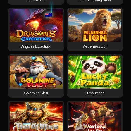
King's Return
Knife Throwing Show
Dragon's Expedition
Wilderness Lion
Goldmine Blast
Lucky Panda