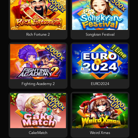
Rich Fortune 2
Songkran Festival
Fighting Academy 2
EURO2024
CakeMatch
Weird Xmas