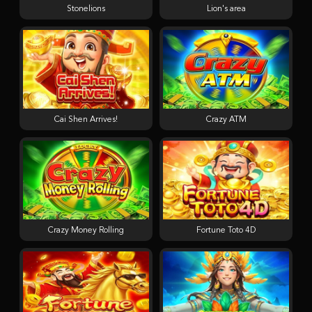
Stonelions
Lion's area
Cai Shen Arrives!
Crazy ATM
Crazy Money Rolling
Fortune Toto 4D