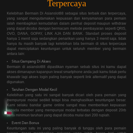
Terpercaya
Kelebihan Bermain Di Asianslot88 sebagai situs terbaik dan terpercaya,
yang sangat mengutamakan kepuasan dan kenyamanan para pemain
ialah membagikan kemudahan dalam perihal deposit maupun withdraw
yang dapat dicoba dengan bermacam metode pembayaran seperti QRIS,
OVO, DANA, GOPAY, LINK AJA DAN BANK. Standart proses deposit
hanya 1 menit saja sedangkan penarikan uang hanya 3 menit saja. tidak
hanya itu masih banyak lagi kelebihan bila bermain di situs terpercaya
dapat menciptakan keuntungan untuk seluruh member yang bermain
antara lain:
Situs Gampang Di Akses
Bermain di asianslot88 dipastikan nyaman sebab situs ini kamu dapat
akses dimanapun kapanpun lewat smartphone anda jadi kamu tidak perlu
khawatir lagi akses login paling banyak seperti link alternatif yang dapat
digunakan.
Taruhan Dengan Modal Kecil
Kelebihan yang satu ini sangat banyak dicari oleh para pemain yang
mempunyai modal sedikit tetapi bisa menghasilkan keuntungan besar.
Kami selaku bandar game online sangat mau memberikan kepuasan
kepada member yang mempunyai modal terbatas dengan deposit 20rb
serta minimun taruhan yang dapat dicoba mulai dari 200 rupiah.
Event Dan Bonus
Keuntungan satu ini yang paling banyak di tunggu oleh para pemain