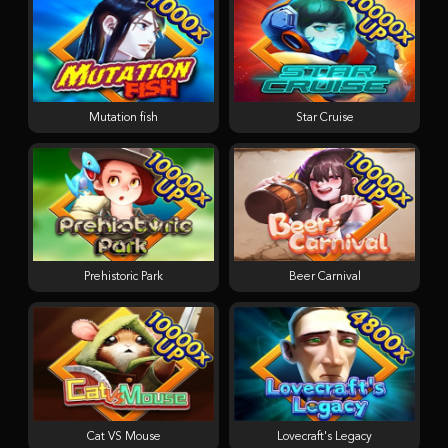
Mutation fish
Star Cruise
Prehistoric Park
Beer Carnival
Cat VS Mouse
Lovecraft's Legacy