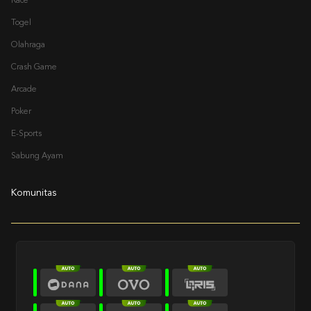
Race
Togel
Olahraga
Crash Game
Arcade
Poker
E-Sports
Sabung Ayam
Komunitas