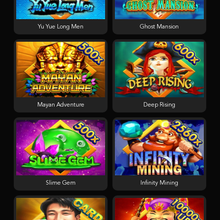
Yu Yue Long Men
Ghost Mansion
Mayan Adventure
Deep Rising
Slime Gem
Infinity Mining