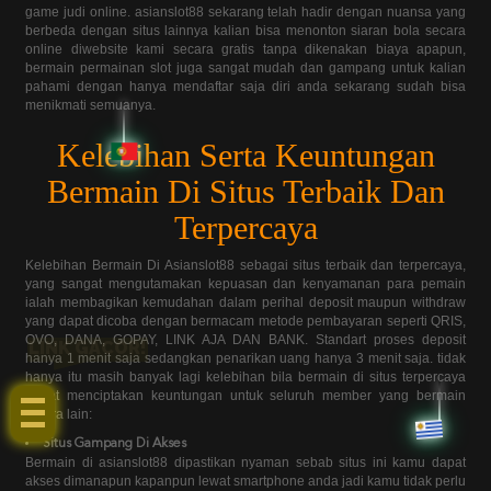
game judi online. asianslot88 sekarang telah hadir dengan nuansa yang
berbeda dengan situs lainnya kalian bisa menonton siaran bola secara
online diwebsite kami secara gratis tanpa dikenakan biaya apapun,
bermain permainan slot juga sangat mudah dan gampang untuk kalian
pahami dengan hanya mendaftar saja diri anda sekarang sudah bisa
menikmati semuanya.
Kelebihan Serta Keuntungan
Bermain Di Situs Terbaik Dan
Terpercaya
Kelebihan Bermain Di Asianslot88 sebagai situs terbaik dan terpercaya,
yang sangat mengutamakan kepuasan dan kenyamanan para pemain
ialah membagikan kemudahan dalam perihal deposit maupun withdraw
yang dapat dicoba dengan bermacam metode pembayaran seperti QRIS,
OVO, DANA, GOPAY, LINK AJA DAN BANK. Standart proses deposit
LINK GACOR!
hanya 1 menit saja sedangkan penarikan uang hanya 3 menit saja. tidak
hanya itu masih banyak lagi kelebihan bila bermain di situs terpercaya
dapat menciptakan keuntungan untuk seluruh member yang bermain
antara lain:
Situs Gampang Di Akses
Bermain di asianslot88 dipastikan nyaman sebab situs ini kamu dapat
akses dimanapun kapanpun lewat smartphone anda jadi kamu tidak perlu