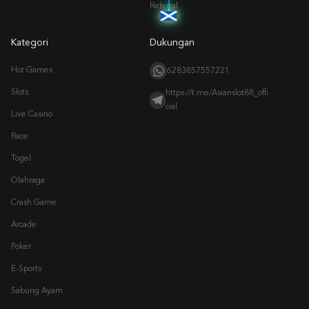
Referral
Kategori
Dukungan
Hot Games
6283857557221
Slots
https://t.me/Asianslot88_offi
cial
Live Casino
Race
Togel
Olahraga
Crash Game
Arcade
Poker
E-Sports
Sabung Ayam