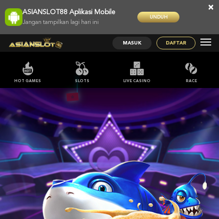
×
ASIANSLOT88 Aplikasi Mobile
UNDUH
Jangan tampilkan lagi hari ini
MASUK
DAFTAR
HOT GAMES
SLOTS
LIVE CASINO
RACE