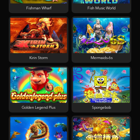
Fishman Wharf
Fish Music World
Kirin Storm
Mermaids-6s
Golden Legend Plus
Spongebob