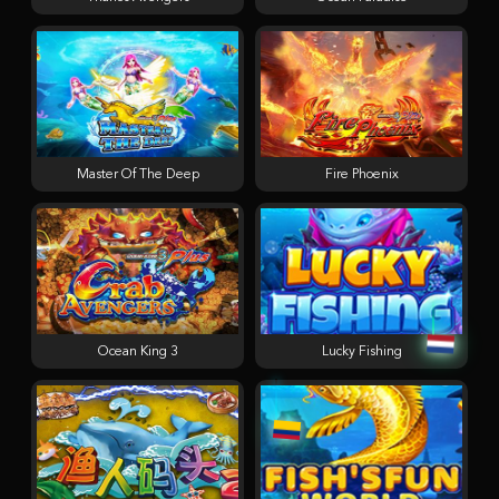
Master Of The Deep
Fire Phoenix
Ocean King 3
Lucky Fishing